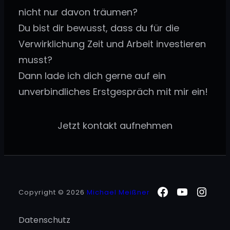
nicht nur davon träumen?
Du bist dir bewusst, dass du für die
Verwirklichung Zeit und Arbeit investieren
musst?
Dann lade ich dich gerne auf ein
unverbindliches Erstgespräch mit mir ein!
Jetzt kontakt aufnehmen
Facebook
YouTube
Inst
Copyright © 2026
Michael Meißner
Datenschutz