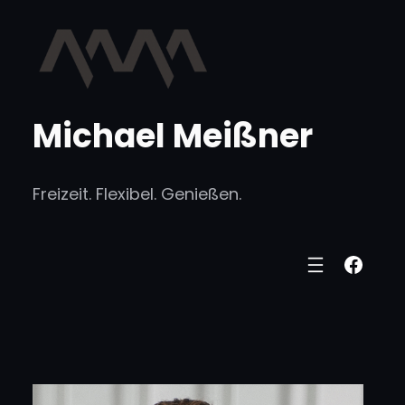
Zum
Inhalt
springen
Michael Meißner
Freizeit. Flexibel. Genießen.
Face